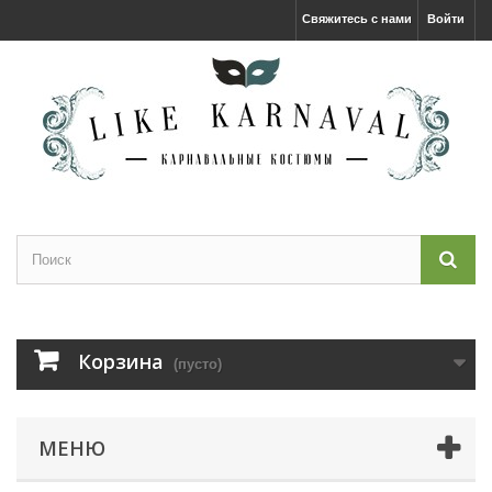
Свяжитесь с нами
Войти
Корзина
(пусто)
МЕНЮ