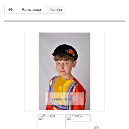
Мальчикам
Картуз
Увеличить