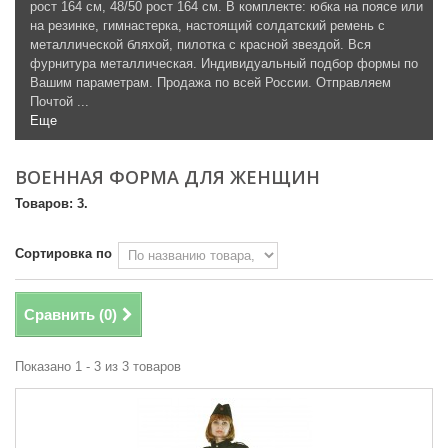
рост 164 см, 48/50 рост 164 см. В комплекте: юбка на поясе или
на резинке, гимнастерка, настоящий солдатский ремень с
металлической бляхой, пилотка с красной звездой. Вся
фурнитура металлическая. Индивидуальный подбор формы по
Вашим параметрам. Продажа по всей России. Отправляем
Почтой ...
Еще
ВОЕННАЯ ФОРМА ДЛЯ ЖЕНЩИН
Товаров: 3.
Сортировка по
Сравнить (
0
)
Показано 1 - 3 из 3 товаров