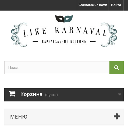
Свяжитесь с нами
Войти
Корзина
(пусто)
МЕНЮ