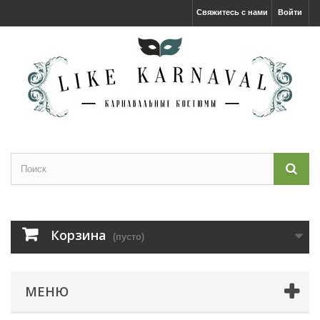
Свяжитесь с нами
Войти
Корзина
(пусто)
МЕНЮ