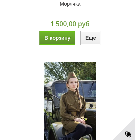
Морячка
1 500,00 руб
В корзину
Еще