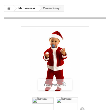
Мальчикам
Санта Клаус
Увеличить