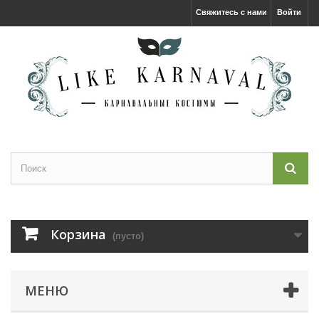
Свяжитесь с нами
Войти
Корзина
(пусто)
МЕНЮ