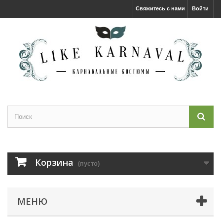
Свяжитесь с нами
Войти
Корзина
(пусто)
МЕНЮ