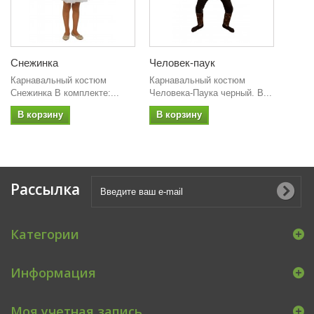
Снежинка
Человек-паук
Карнавальный костюм
Карнавальный костюм
Снежинка В комплекте:...
Человека-Паука черный. В...
В корзину
В корзину
Рассылка
Категории
Информация
Моя учетная запись