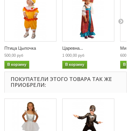
Птица Цыпочка
Царевна...
Минь
500,00 руб
1 000,00 руб
600,0
В корзину
В корзину
В к
ПОКУПАТЕЛИ ЭТОГО ТОВАРА ТАК ЖЕ
ПРИОБРЕЛИ: